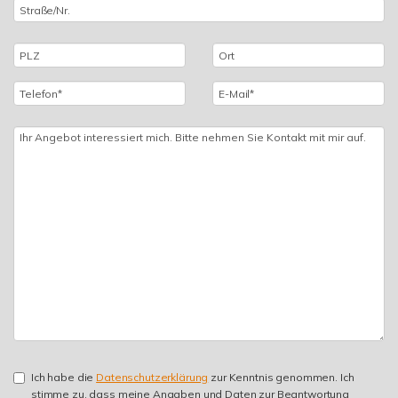
Ich habe die
Datenschutzerklärung
zur Kenntnis genommen. Ich
stimme zu, dass meine Angaben und Daten zur Beantwortung