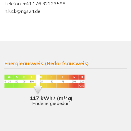
Telefon: +49 176 32223598
n.luck@ngs24.de
Energieausweis (Bedarfsausweis)
117 kWh / (m²*a)
Endenergiebedarf