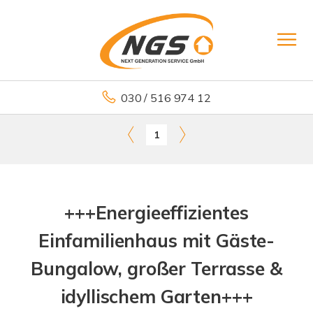
030 / 516 974 12
1
+++Energieeffizientes
Einfamilienhaus mit Gäste-
Bungalow, großer Terrasse &
idyllischem Garten+++