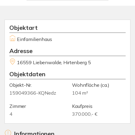
Objektart
Einfamilienhaus
Adresse
16559 Liebenwalde, Hirtenberg 5
Objektdaten
Objekt-Nr.
Wohnfläche
(ca.)
159049366-KQNedz
104 m²
Zimmer
Kaufpreis
4
370.000,- €
Informationen