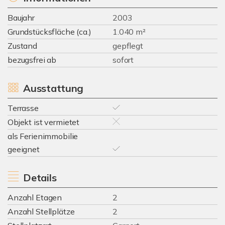
Baujahr
2003
Grundstücksfläche (ca.)
1.040 m²
Zustand
gepflegt
bezugsfrei ab
sofort
Ausstattung
Terrasse
Objekt ist vermietet
als Ferienimmobilie
geeignet
Details
Anzahl Etagen
2
Anzahl Stellplätze
2