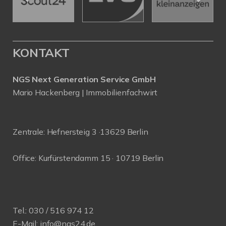
KONTAKT
NGS Next Generation Service GmbH
Mario Hackenberg | Immobilienfachwirt
Zentrale: Hefnersteig 3 ·13629 Berlin
Office: Kurfürstendamm 15 · 10719 Berlin
Tel.:
030 / 516 974 12
E-Mail:
info@ngs24.de