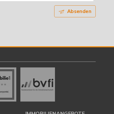
Absenden
IMMOBILIENANGEBOTE