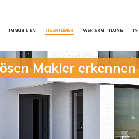
IMMOBILIEN
EIGENTÜMER
WERTERMITTLUNG
IN
iösen Makler erkennen