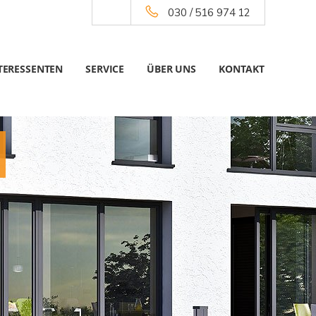
030 / 516 974 12
TERESSENTEN
SERVICE
ÜBER UNS
KONTAKT