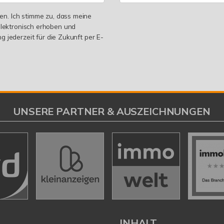
n. Ich stimme zu, dass meine
lektronisch erhoben und
g jederzeit für die Zukunft per E-
UNSERE PARTNER & AUSZEICHNUNGEN
L
INHALT