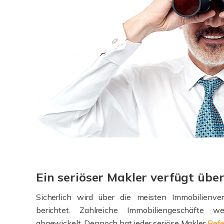
Ein seriöser Makler verfügt übe
Sicherlich wird über die meisten Immobilienve
berichtet. Zahlreiche Immobiliengeschäfte w
abgewickelt. Dennoch hat jeder seriöse Makler
Ref