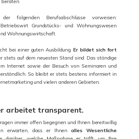
 beraten.
r folgenden Berufsabschlüsse vorweisen:
, Betriebswirt Grundstücks- und Wohnungswesen
 und Wohnungswirtschaft.
icht bei einer guten Ausbildung.
Er bildet sich fort
ter stets auf dem neuesten Stand sind. Das ständige
 im Internet sowie der Besuch von Seminaren und
rständlich. So bleibt er stets bestens informiert in
ternetmarketing und vielen anderen Gebieten.
er arbeitet transparent.
 Fragen immer offen begegnen und Ihnen bereitwillig
fen erwarten, dass er Ihnen
alles Wesentliche
Sie darüber, welche Maßnahme er trifft, um Ihre