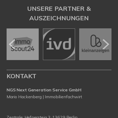
UNSERE PARTNER &
AUSZEICHNUNGEN
KONTAKT
NGS Next Generation Service GmbH
Mario Hackenberg | Immobilienfachwirt
Zentrale: Hefnersteig 3 ·13629 Berlin