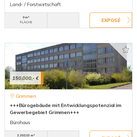
Land- / Forstwirtschaft
0 m²
FLÄCHE
150.000,- €
Grimmen
+++Bürogebäude mit Entwicklungspotenzial im
Gewerbegebiet Grimmen+++
Bürohaus
3.350,03 m²