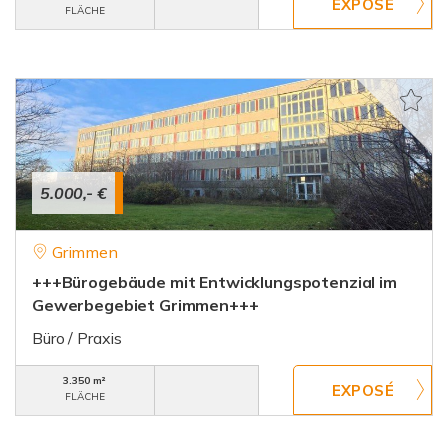
FLÄCHE
5.000,- €
Grimmen
+++Bürogebäude mit Entwicklungspotenzial im
Gewerbegebiet Grimmen+++
Büro / Praxis
3.350 m²
FLÄCHE