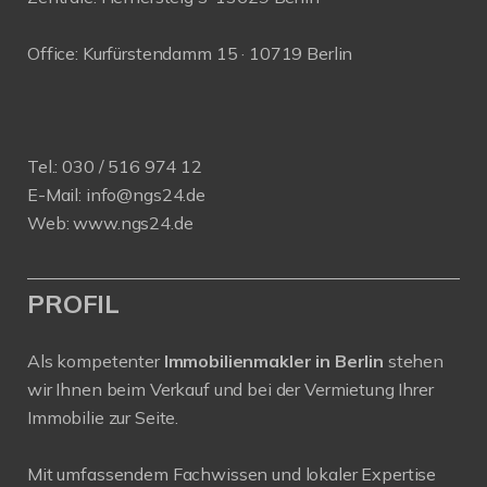
Office: Kurfürstendamm 15 · 10719 Berlin
Tel.:
030 / 516 974 12
E-Mail:
info@ngs24.de
Web:
www.ngs24.de
PROFIL
Als kompetenter
Immobilienmakler in Berlin
stehen
wir Ihnen beim Verkauf und bei der Vermietung Ihrer
Immobilie zur Seite.
Mit umfassendem Fachwissen und lokaler Expertise