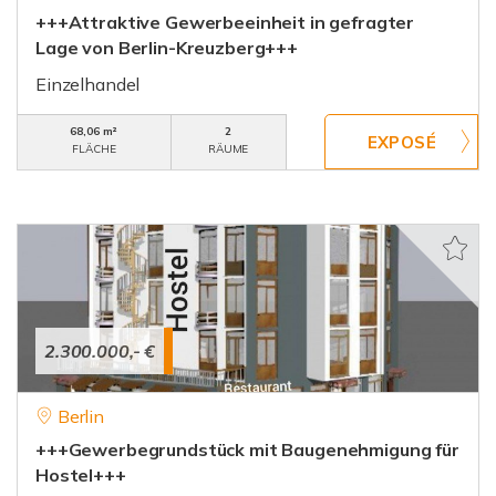
+++Attraktive Gewerbeeinheit in gefragter
Lage von Berlin-Kreuzberg+++
Einzelhandel
68,06 m²
2
FLÄCHE
RÄUME
2.300.000,- €
Berlin
+++Gewerbegrundstück mit Baugenehmigung für
Hostel+++