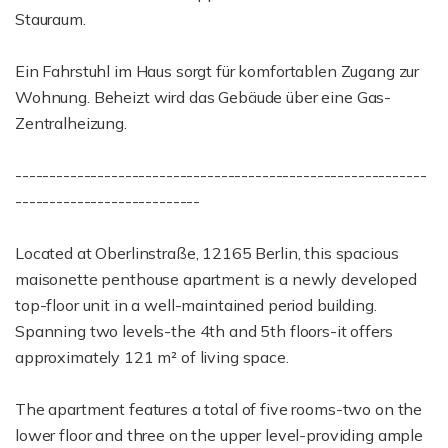
Stauraum.
Ein Fahrstuhl im Haus sorgt für komfortablen Zugang zur
Wohnung. Beheizt wird das Gebäude über eine Gas-
Zentralheizung.
------------------------------------------------------------
---------------------------
Located at Oberlinstraße, 12165 Berlin, this spacious
maisonette penthouse apartment is a newly developed
top-floor unit in a well-maintained period building.
Spanning two levels-the 4th and 5th floors-it offers
approximately 121 m² of living space.
The apartment features a total of five rooms-two on the
lower floor and three on the upper level-providing ample