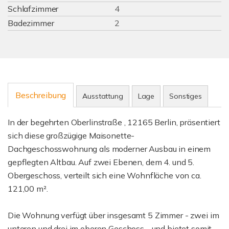
Schlafzimmer
4
Badezimmer
2
Beschreibung
Ausstattung
Lage
Sonstiges
In der begehrten Oberlinstraße , 12165 Berlin, präsentiert
sich diese großzügige Maisonette-
Dachgeschosswohnung als moderner Ausbau in einem
gepflegten Altbau. Auf zwei Ebenen, dem 4. und 5.
Obergeschoss, verteilt sich eine Wohnfläche von ca.
121,00 m².
Die Wohnung verfügt über insgesamt 5 Zimmer - zwei im
unteren und drei im oberen Geschoss - und bietet somit