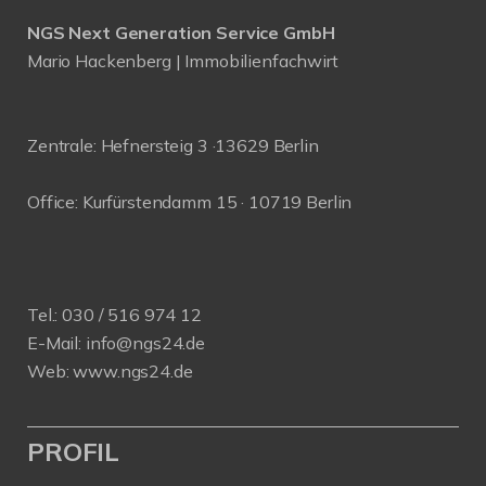
NGS Next Generation Service GmbH
Mario Hackenberg | Immobilienfachwirt
Zentrale: Hefnersteig 3 ·13629 Berlin
Office: Kurfürstendamm 15 · 10719 Berlin
Tel.:
030 / 516 974 12
E-Mail:
info@ngs24.de
Web:
www.ngs24.de
PROFIL