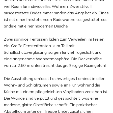
viel Raum für individuelles Wohnen. Zwei stilvoll
ausgestattete Badezimmer runden das Angebot ab: Eines
ist mit einer freistehenden Badewanne ausgestattet, das
andere mit einer modernen Dusche.
Zwei sonnige Terrassen laden zum Verweilen im Freien
ein. Große Fensterfronten, zum Teil mit
Schallschutzverglasung, sorgen für viel Tageslicht und
eine angenehme Wohnatmosphäre. Die Deckenhöhe
von ca. 2,60 m unterstreicht das großzügige Raumgefühl.
Die Ausstattung umfasst hochwertiges Laminat in allen
Wohn- und Schlafräumen sowie im Flur, während die
Küche mit einem pflegeleichten Vinylboden versehen ist.
Die Wände sind verputzt und gespachtelt, was eine
moderne, glatte Oberfläche schafft. Ein praktischer
Abstellraum unter der Treppe bietet zusätzlichen