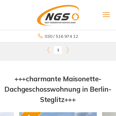
030 / 516 974 12
1
+++charmante Maisonette-
Dachgeschosswohnung in Berlin-
Steglitz+++