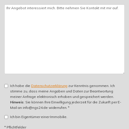
Ich habe die
Datenschutzerklärung
zur Kenntnis genommen. Ich
stimme zu, dass meine Angaben und Daten zur Beantwortung
meiner Anfrage elektronisch erhoben und gespeichert werden.
Hinweis
: Sie können Ihre Einwilligung jederzeit für die Zukunft per E-
Mail an info@ngs24.de widerrufen. *
Ich bin Eigentümer einer Immobilie.
* Pflichtfelder