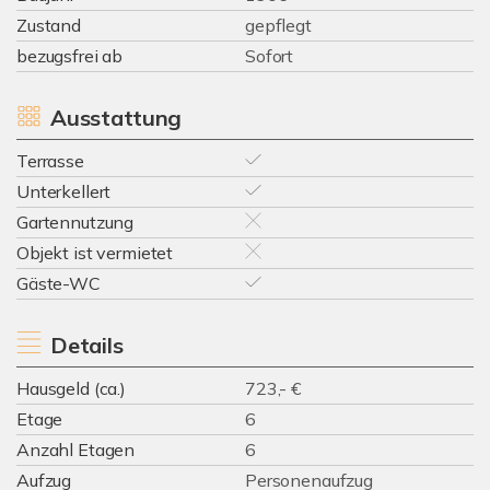
Zustand
gepflegt
bezugsfrei ab
Sofort
Ausstattung
Terrasse
Unterkellert
Gartennutzung
Objekt ist vermietet
Gäste-WC
Details
Hausgeld (ca.)
723,- €
Etage
6
Anzahl Etagen
6
Aufzug
Personenaufzug