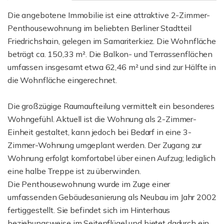
Die angebotene Immobilie ist eine attraktive 2-Zimmer-
Penthousewohnung im beliebten Berliner Stadtteil
Friedrichshain, gelegen im Samariterkiez. Die Wohnfläche
beträgt ca. 150,33 m². Die Balkon- und Terrassenflächen
umfassen insgesamt etwa 62,46 m² und sind zur Hälfte in
die Wohnfläche eingerechnet.
Die großzügige Raumaufteilung vermittelt ein besonderes
Wohngefühl. Aktuell ist die Wohnung als 2-Zimmer-
Einheit gestaltet, kann jedoch bei Bedarf in eine 3-
Zimmer-Wohnung umgeplant werden. Der Zugang zur
Wohnung erfolgt komfortabel über einen Aufzug; lediglich
eine halbe Treppe ist zu überwinden.
Die Penthousewohnung wurde im Zuge einer
umfassenden Gebäudesanierung als Neubau im Jahr 2002
fertiggestellt. Sie befindet sich im Hinterhaus
beziehungsweise im Seitenflügel und bietet dadurch ein