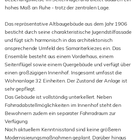
hohes Maß an Ruhe - trotz der zentralen Lage.
Das repräsentative Altbaugebäude aus dem Jahr 1906
besticht durch seine charakteristische Jugendstilfassade
und fügt sich harmonisch in das architektonisch
ansprechende Umfeld des Samariterkiezes ein. Das
Ensemble besteht aus einem Vorderhaus, einem
Seitenflügel sowie einem Quergebäude und verfügt über
einen großzügigen Innenhof. Insgesamt umfasst die
Wohnanlage 32 Einheiten. Der Zustand der Anlage ist
sehr gepflegt.
Das Gebäude ist vollständig unterkellert. Neben
Fahrradabstellmöglichkeiten im Innenhof steht den
Bewohnern zudem ein separater Fahrradraum zur
Verfügung.
Nach aktuellem Kenntnisstand sind keine größeren
Modernisierungsmaßnahmen geplant. Darüber hinaus