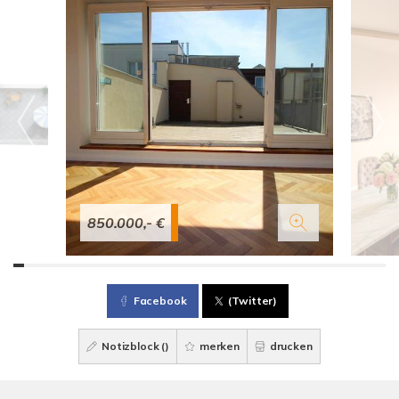
850.000,- €
Facebook
(Twitter)
Notizblock (
)
merken
drucken