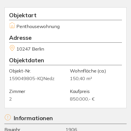
Objektart
Penthousewohnung
Adresse
10247 Berlin
Objektdaten
Objekt-Nr.
Wohnfläche
(ca.)
159049805-KQNedz
150,40 m²
Zimmer
Kaufpreis
2
850.000,- €
Informationen
Baujahr
1906