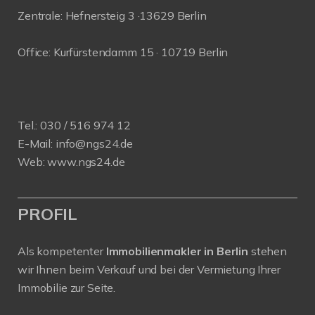
Zentrale: Hefnersteig 3 ·13629 Berlin
Office: Kurfürstendamm 15 · 10719 Berlin
Tel.:
030 / 516 974 12
E-Mail:
info@ngs24.de
Web:
www.ngs24.de
PROFIL
Als kompetenter
Immobilienmakler in Berlin
stehen
wir Ihnen beim Verkauf und bei der Vermietung Ihrer
Immobilie zur Seite.