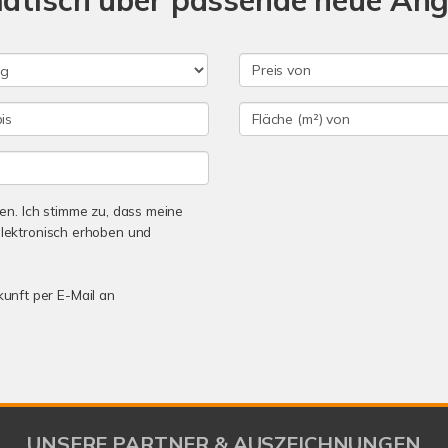
matisch über passende neue An
n. Ich stimme zu, dass meine
lektronisch erhoben und
kunft per E-Mail an
UNSERE PARTNER & AUSZEICHNUNGEN