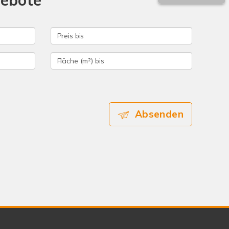
gebote
Absenden