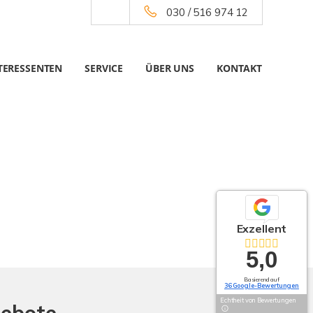
030 / 516 974 12
TERESSENTEN
SERVICE
ÜBER UNS
KONTAKT
Exzellent
5,0
Basierend auf
36 Google-Bewertungen
Echtheit von Bewertungen