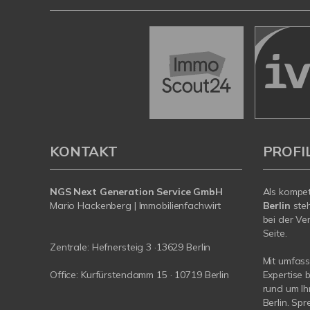
KONTAKT
PROFI
NGS Next Generation Service GmbH
Als kompe
Mario Hackenberg | Immobilienfachwirt
Berlin
steh
bei der Ve
Seite.
Zentrale: Hefnersteig 3 ·13629 Berlin
Mit umfas
Office: Kurfürstendamm 15 · 10719 Berlin
Expertise 
rund um Ih
Berlin. Spr