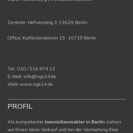
Zentrale: Hefnersteig 3 ·13629 Berlin
Office: Kurfürstendamm 15 · 10719 Berlin
Tel.:
030 / 516 974 12
E-Mail:
info@ngs24.de
Web:
www.ngs24.de
PROFIL
Als kompetenter
Immobilienmakler in Berlin
stehen
wir Ihnen beim Verkauf und bei der Vermietung Ihrer