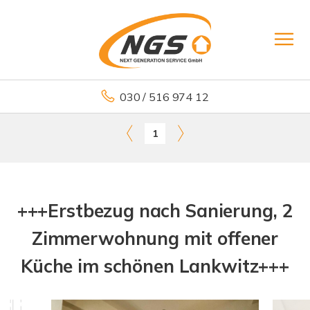
030 / 516 974 12
1
+++Erstbezug nach Sanierung, 2
Zimmerwohnung mit offener
Küche im schönen Lankwitz+++