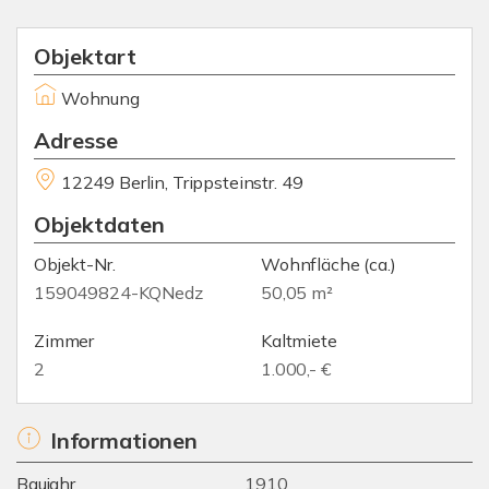
Objektart
Wohnung
Adresse
12249 Berlin, Trippsteinstr. 49
Objektdaten
Objekt-Nr.
Wohnfläche
(ca.)
159049824-KQNedz
50,05 m²
Zimmer
Kaltmiete
2
1.000,- €
Informationen
Baujahr
1910