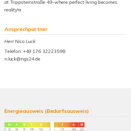
at Trippsteinstraße 49-where perfect living becomes
reality!a
Ansprechpartner
Herr Nico Luck
Telefon: +49 176 32223598
n.luck@ngs24.de
Energieausweis (Bedarfsausweis)