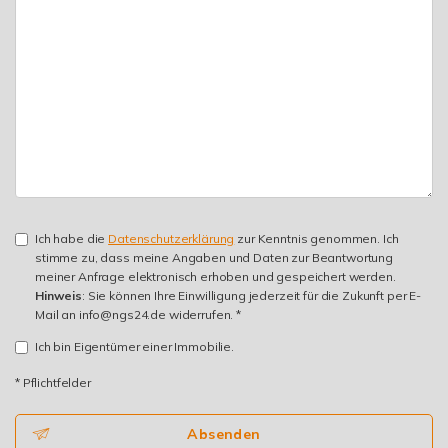
Ich habe die
Datenschutzerklärung
zur Kenntnis genommen. Ich
stimme zu, dass meine Angaben und Daten zur Beantwortung
meiner Anfrage elektronisch erhoben und gespeichert werden.
Hinweis
: Sie können Ihre Einwilligung jederzeit für die Zukunft per E-
Mail an info@ngs24.de widerrufen. *
Ich bin Eigentümer einer Immobilie.
* Pflichtfelder
Absenden