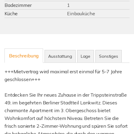
Badezimmer
1
Küche
Einbauküche
Beschreibung
Ausstattung
Lage
Sonstiges
+++Mietvertrag wird maximal erst einmal für 5-7 Jahre
geschlossen+++
Entdecken Sie Ihr neues Zuhause in der Trippsteinstraße
49, im begehrten Berliner Stadtteil Lankwitz. Dieses
charmante Apartment im 3. Obergeschoss bietet
Wohnkomfort auf höchstem Niveau. Betreten Sie die
frisch sanierte 2-Zimmer-Wohnung und spüren Sie sofort
die behagliche Atmosphäre, die durch den warmen