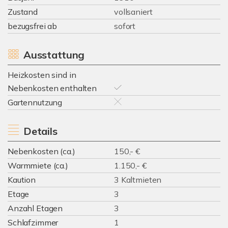
Zustand
vollsaniert
bezugsfrei ab
sofort
Ausstattung
Heizkosten sind in
Nebenkosten enthalten
Gartennutzung
Details
Nebenkosten (ca.)
150,- €
Warmmiete (ca.)
1.150,- €
Kaution
3 Kaltmieten
Etage
3
Anzahl Etagen
3
Schlafzimmer
1