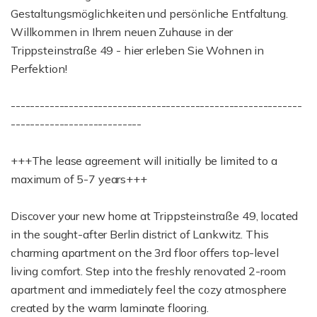
Gestaltungsmöglichkeiten und persönliche Entfaltung.
Willkommen in Ihrem neuen Zuhause in der
Trippsteinstraße 49 - hier erleben Sie Wohnen in
Perfektion!
------------------------------------------------------------
---------------------------
+++The lease agreement will initially be limited to a
maximum of 5-7 years+++
Discover your new home at Trippsteinstraße 49, located
in the sought-after Berlin district of Lankwitz. This
charming apartment on the 3rd floor offers top-level
living comfort. Step into the freshly renovated 2-room
apartment and immediately feel the cozy atmosphere
created by the warm laminate flooring.