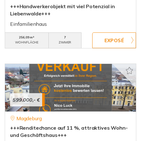
+++Handwerkerobjekt mit viel Potenzial in
Liebenwalde+++
Einfamilienhaus
256,09 m²
7
WOHNFLÄCHE
ZIMMER
599.000,- €
Magdeburg
+++Renditechance auf 11 %, attraktives Wohn-
und Geschäftshaus+++