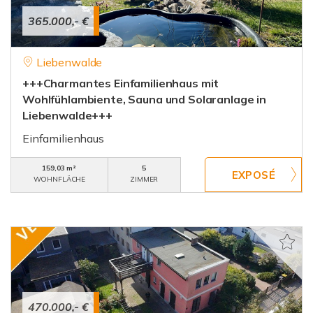
365.000,- €
Liebenwalde
+++Charmantes Einfamilienhaus mit
Wohlfühlambiente, Sauna und Solaranlage in
Liebenwalde+++
Einfamilienhaus
159,03 m²
5
WOHNFLÄCHE
ZIMMER
470.000,- €