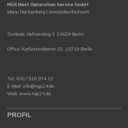
NGS Next Generation Service GmbH
Mario Hackenberg | Immobilienfachwirt
Zentrale: Hefnersteig 3 ·13629 Berlin
Office: Kurfürstendamm 15 · 10719 Berlin
Tel.:
030 / 516 974 12
E-Mail:
info@ngs24.de
Web:
www.ngs24.de
PROFIL