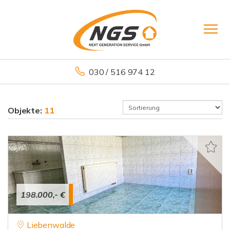
030 / 516 974 12
Objekte:
11
198.000,- €
Liebenwalde