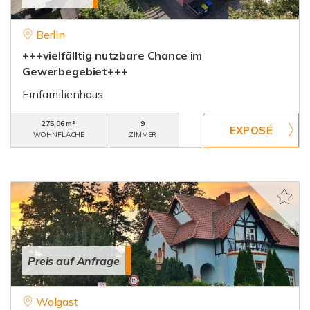
Berlin
+++vielfälltig nutzbare Chance im
Gewerbegebiet+++
Einfamilienhaus
275,06 m²
9
WOHNFLÄCHE
ZIMMER
Preis auf Anfrage
Wolgast