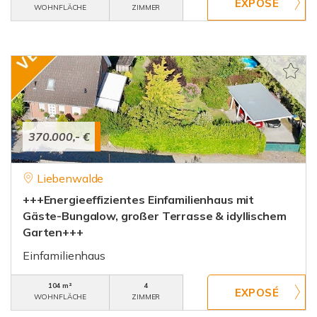
WOHNFLÄCHE
ZIMMER
370.000,- €
Liebenwalde
+++Energieeffizientes Einfamilienhaus mit
Gäste-Bungalow, großer Terrasse & idyllischem
Garten+++
Einfamilienhaus
104 m²
4
WOHNFLÄCHE
ZIMMER