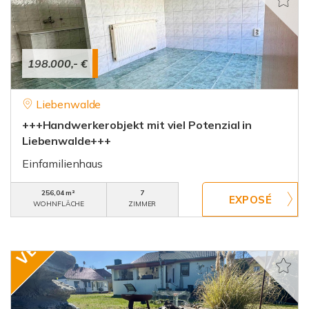
198.000,- €
Liebenwalde
+++Handwerkerobjekt mit viel Potenzial in
Liebenwalde+++
Einfamilienhaus
256,04 m²
7
WOHNFLÄCHE
ZIMMER