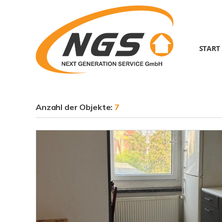
START
Anzahl der
Objekte:
7