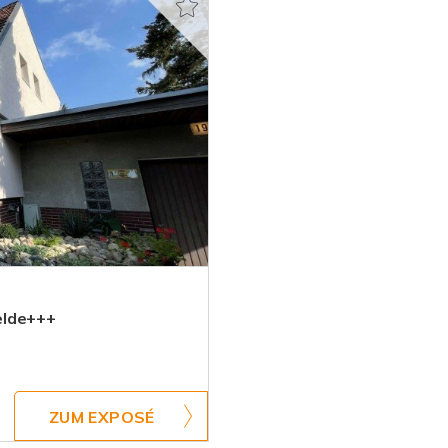
elde+++
ZUM EXPOSÉ