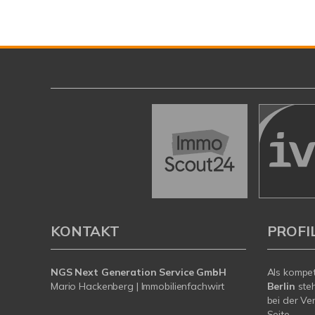
KONTAKT
PROFI
NGS Next Generation Service GmbH
Als kompe
Mario Hackenberg | Immobilienfachwirt
Berlin
steh
bei der Ve
Seite.