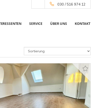
030 / 516 974 12
TERESSENTEN
SERVICE
ÜBER UNS
KONTAKT