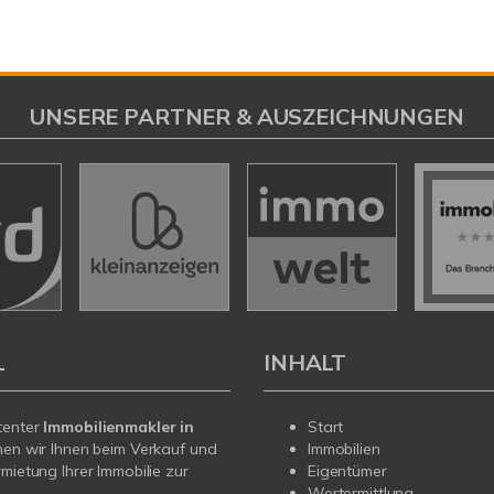
UNSERE PARTNER & AUSZEICHNUNGEN
L
INHALT
tenter
Immobilienmakler in
Start
en wir Ihnen beim Verkauf und
Immobilien
rmietung Ihrer Immobilie zur
Eigentümer
Wertermittlung