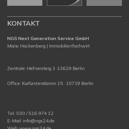
KONTAKT
NGS Next Generation Service GmbH
Mario Hackenberg | Immobilienfachwirt
Zentrale: Hefnersteig 3 ·13629 Berlin
Office: Kurfürstendamm 15 · 10719 Berlin
Tel.:
030 / 516 974 12
E-Mail:
info@ngs24.de
Web:
www.ngs24.de